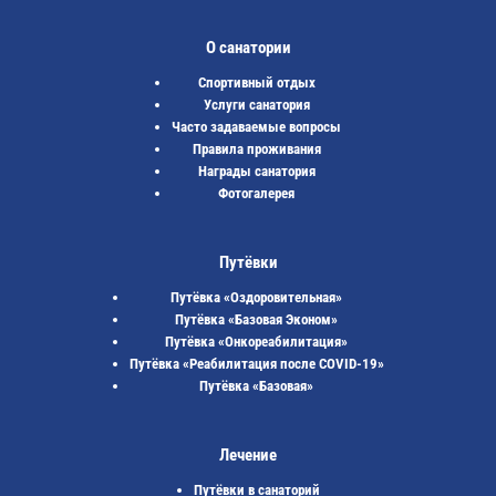
О санатории
Спортивный отдых
Услуги санатория
Часто задаваемые вопросы
Правила проживания
Награды санатория
Фотогалерея
Путёвки
Путёвка «Оздоровительная»
Путёвка «Базовая Эконом»
Путёвка «Онкореабилитация»
Путёвка «Реабилитация после COVID-19»
Путёвка «Базовая»
Лечение
Путёвки в санаторий