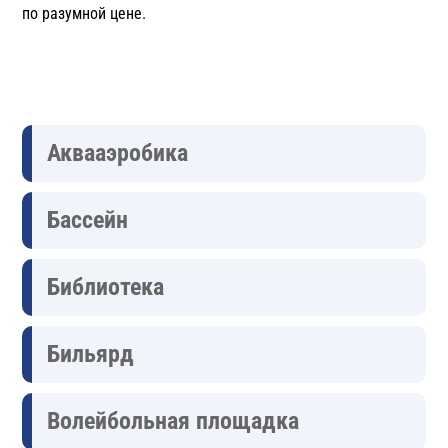
по разумной цене.
Аквааэробика
Бассейн
Библиотека
Бильярд
Волейбольная площадка