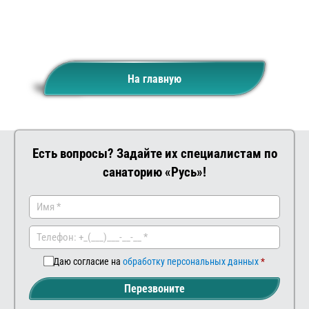
На главную
Есть вопросы? Задайте их специалистам по
санаторию «Русь»!
Заказать
Ваш
комментар
Даю согласие на
обработку персональных данных
Перезвоните