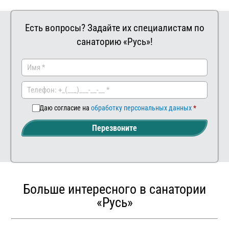
Есть вопросы? Задайте их специалистам по
санаторию «Русь»!
Заказать
Ваш
комментар
Даю согласие на
обработку персональных данных
Перезвоните
Больше интересного в санатории
«Русь»