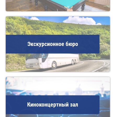
Экскурсионное бюро
Киноконцертный зал