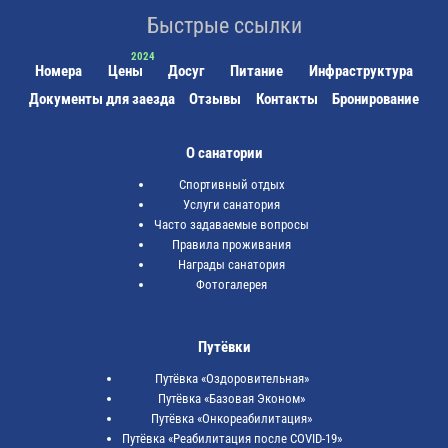
Быстрые ссылки
Номера
Цены
Досуг
Питание
Инфраструктура
Документы для заезда
Отзывы
Контакты
Бронирование
О санатории
Спортивный отдых
Услуги санатория
Часто задаваемые вопросы
Правила проживания
Награды санатория
Фотогалерея
Путёвки
Путёвка «Оздоровительная»
Путёвка «Базовая Эконом»
Путёвка «Онкореабилитация»
Путёвка «Реабилитация после COVID-19»