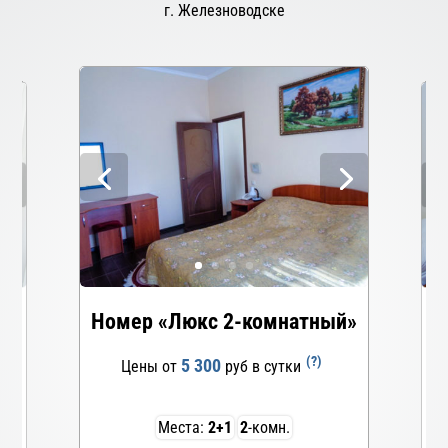
г. Железноводске
»
Номер «Люкс 2-комнатный»
(?)
5 300
Цены от
руб в сутки
Места:
2+1
2
-комн.