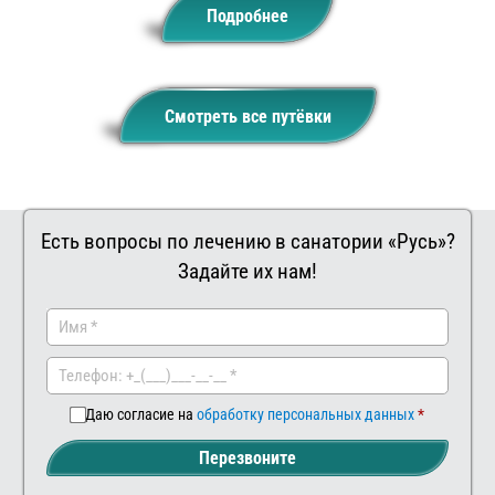
Подробнее
Смотреть все путёвки
Есть вопросы по лечению в санатории «Русь»?
Задайте их нам!
Заказа
Ва
ть
ш
ком
мен
Даю согласие на
обработку персональных данных
тар
Перезвоните
ий