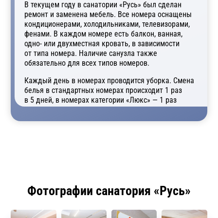
В текущем году в санатории «Русь» был сделан
ремонт и заменена мебель. Все номера оснащены
кондиционерами, холодильниками, телевизорами,
фенами. В каждом номере есть балкон, ванная,
одно- или двухместная кровать, в зависимости
от типа номера. Наличие санузла также
обязательно для всех типов номеров.
Каждый день в номерах проводится уборка. Смена
белья в стандартных номерах происходит 1 раз
в 5 дней, в номерах категории «Люкс» — 1 раз
в 3 дня. Полотенца можно менять по вашему
желанию. Достаточно обратиться
к администратору.
Фотографии санатория «Русь»