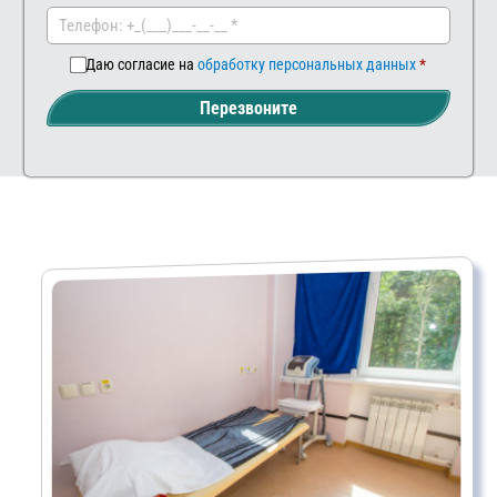
ш
ком
мен
Даю согласие на
обработку персональных данных
тар
Перезвоните
ий