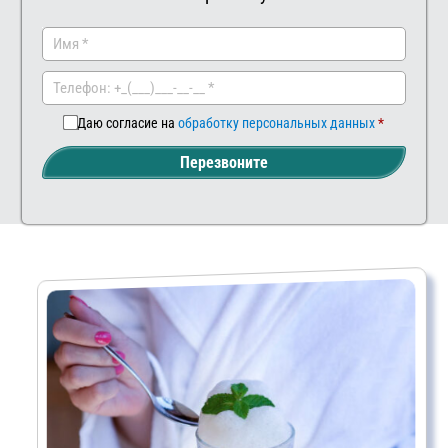
Заказа
Ва
ть
ш
ком
мен
Даю согласие на
обработку персональных данных
тар
Перезвоните
ий