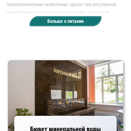
терапевтическими свойствами, однако при регулярном
полноценном и разнообразном питании, показатели
здоровья улучшаются при всех заболеваниях.
Больше о питании
Во всех диетах санатория «Русь» строго рассчитано
количество питательных веществ, витаминов
и микроэлементов, которые необходимы для обеспечения
нормальной жизнедеятельности.
Бювет минеральной воды