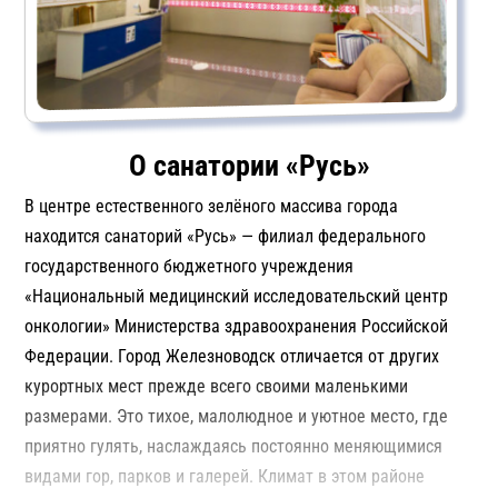
О санатории «Русь»
В центре естественного зелёного массива города
находится санаторий «Русь» — филиал федерального
государственного бюджетного учреждения
«Национальный медицинский исследовательский центр
онкологии» Министерства здравоохранения Российской
Федерации. Город Железноводск отличается от других
курортных мест прежде всего своими маленькими
размерами. Это тихое, малолюдное и уютное место, где
приятно гулять, наслаждаясь постоянно меняющимися
видами гор, парков и галерей. Климат в этом районе