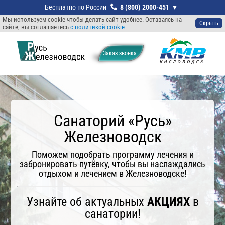
8 (800) 2000-451
Мы используем cookie чтобы делать сайт удобнее. Оставаясь на
Скрыть
сайте, вы соглашаетесь
с политикой cookie
Заказ звонкa
Санаторий «Русь»
Железноводск
Поможем подобрать программу лечения и
забронировать путёвку, чтобы вы наслаждались
отдыхом и лечением в Железноводске!
Узнайте об актуальных
АКЦИЯХ
в
санатории!