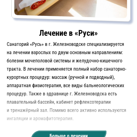
Лечение в «Руси»
Санаторий «Русь» в г. Железноводске специализируется
на лечении взрослых по двум основным направлениям:
болезни мочеполовой системы и желудочно-кишечного
тракта. В лечении применяется полный набор санаторно-
курортных процедур: массаж (ручной и подводный),
аппаратная физиотерапия, все виды бальнеологических
процедур. Также в здравнице г. Железноводска есть
плавательный бассейн, кабинет рефлексотерапии
и тренажёрный зал. Помимо всего активно используются
ингаляции и аромафитотерапия.
Для корректного назначения лечения, в санатории «Русь»
Больше о лечении